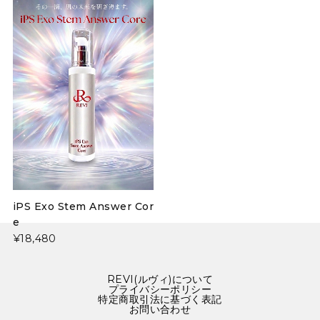
iPS Exo Stem Answer Cor
e
¥18,480
{/block:NotContactPage}
REVI(ルヴィ)について
プライバシーポリシー
特定商取引法に基づく表記
お問い合わせ