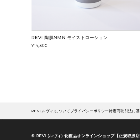
REVI 陶肌NMN モイストローション
¥14,300
REVI(ルヴィ)について
プライバシーポリシー
特定商取引法に基
{/block:NotContactPage}
©︎ REVI (ルヴィ) 化粧品オンラインショップ【正規取扱