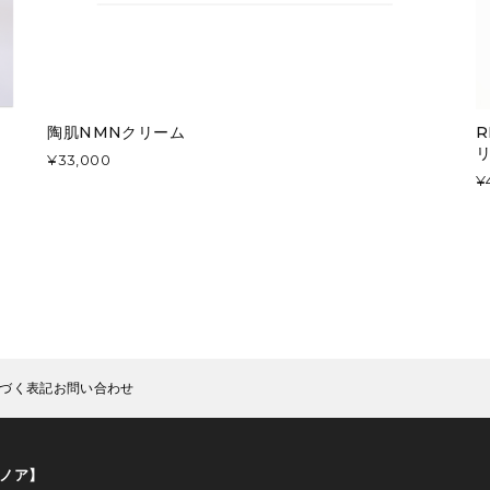
陶肌NMNクリーム
R
¥33,000
¥
づく表記
お問い合わせ
店ノア】