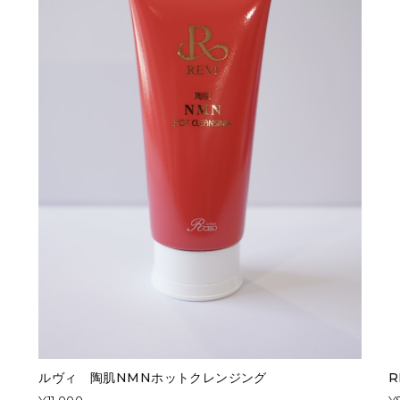
ルヴィ 陶肌NMNホットクレンジング
R
¥11,000
¥