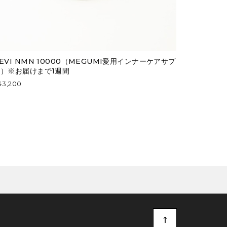
EVI NMN 10000（MEGUMI愛用インナーケアサプ
リ）※お届けまで1週間
43,200