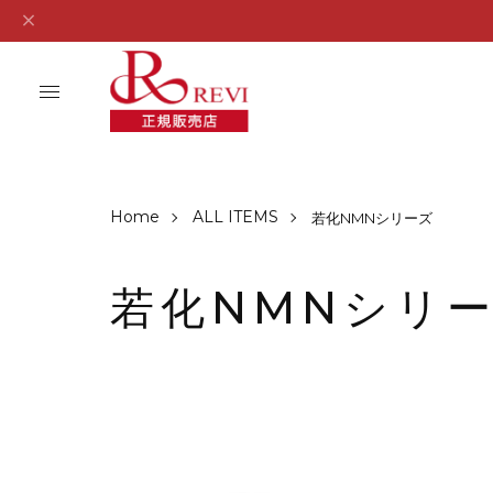
Home
ALL ITEMS
若化NMNシリーズ
若化NMNシリ